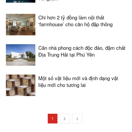
Chi hơn 2 tỷ đồng làm nội thất
‘farmhouse’ cho căn hộ đập thông
Căn nhà phong cách độc đáo, đậm chất
Địa Trung Hải tại Phú Yên
Một số vật liệu mới và định dạng vật
liệu mới cho tương lai
1
2