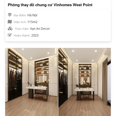
Phòng thay đồ chung cư Vinhomes West Point
Hà Nội
Địa điểm:
115m2
Diện tích:
Vạn An Decor
Thực hiện:
2023
Hoàn thành: