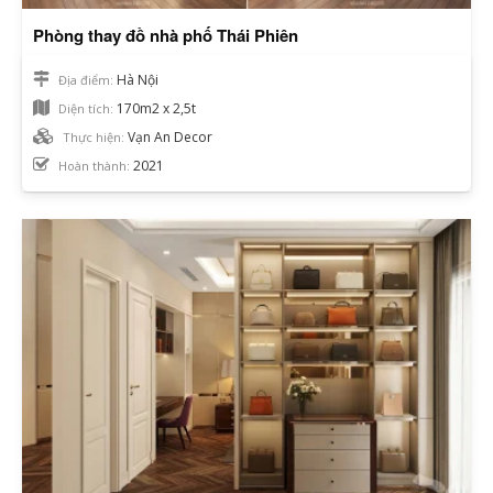
Phòng thay đồ nhà phố Thái Phiên
Hà Nội
Địa điểm:
170m2 x 2,5t
Diện tích:
Vạn An Decor
Thực hiện:
2021
Hoàn thành: