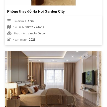
Phòng thay đồ Ha Noi Garden City
Hà Nội
Địa điểm:
90m2 x 4 tầng
Diện tích:
Vạn An Decor
Thực hiện:
2023
Hoàn thành: