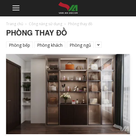
Trang chủ
Công năng sử dụng
Phòng thay đồ
PHÒNG THAY ĐỒ
Phòng bếp
Phòng khách
Phòng ngủ