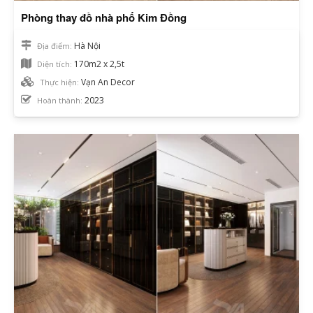
Phòng thay đồ nhà phố Kim Đồng
Hà Nội
Địa điểm:
170m2 x 2,5t
Diện tích:
Vạn An Decor
Thực hiện:
2023
Hoàn thành: