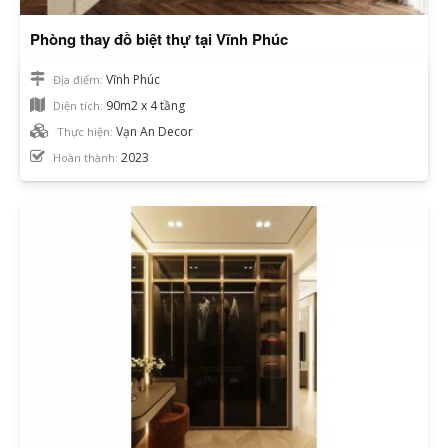
Phòng thay đồ biệt thự tại Vĩnh Phúc
Vĩnh Phúc
Địa điểm:
90m2 x 4 tầng
Diện tích:
Vạn An Decor
Thực hiện:
2023
Hoàn thành: