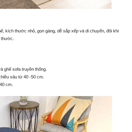
ghế, kích thước nhỏ, gọn gàng, dễ sắp xếp và di chuyển, đôi khi
h thước.
và ghế sofa truyền thống.
chiều sâu từ 40 -50 cm.
 40 cm.