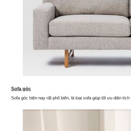
Sofa góc
Sofa góc hiện nay rất phổ biến, là loại sofa giúp tối ưu diện tí