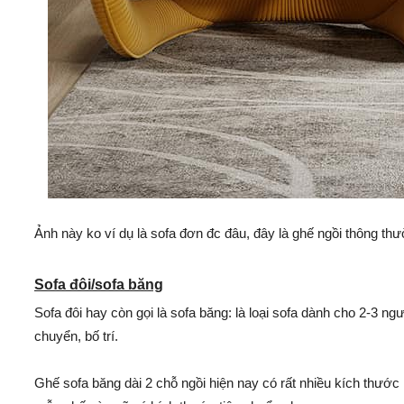
Ảnh này ko ví dụ là sofa đơn đc đâu, đây là ghế ngồi thông th
Sofa đôi/sofa băng
Sofa đôi hay còn gọi là sofa băng: là loại sofa dành cho 2-3 ng
chuyển, bố trí.
Ghế sofa băng dài 2 chỗ ngồi hiện nay có rất nhiều kích thướ