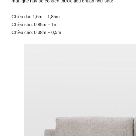
mẫu ghế này sẽ có kích thước tiêu chuẩn như sau:
Chiều dài: 1,6m – 1,85m
Chiều sâu: 0,85m – 1m
Chiều cao: 0,38m – 0,9m