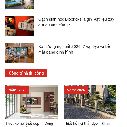
Gạch sinh học Biobricks là gì? Vật liệu xây
dựng xanh của tư...
Xu hướng nội thất 2026: 7 vật liệu và bề
mặt đang định hình ...
Công trình thi công
Năm: 2025
Năm: 2026
Thiết kế nội thất đẹp – Công
Thiết kế nội thất đẹp – Khám