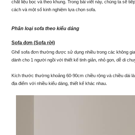
chất liệu bọc và theo khung. Trong bài viết này, chúng ta sẽ tiế
cách và một số kinh nghiệm lựa chọn sofa.
Phân loại
sofa
theo kiểu dáng
Sofa đơn (Sofa rời)
Ghế sofa đơn thường được sử dụng nhiều trong các không gia
dành cho 1 người ngồi với thiết kế tinh giản, nhỏ gọn, dễ di chuyể
Kích thước thường khoảng 60-90cm chiều rộng và chiều dài là 
địa điểm với nhiều kiểu dáng, thiết kế khác nhau.