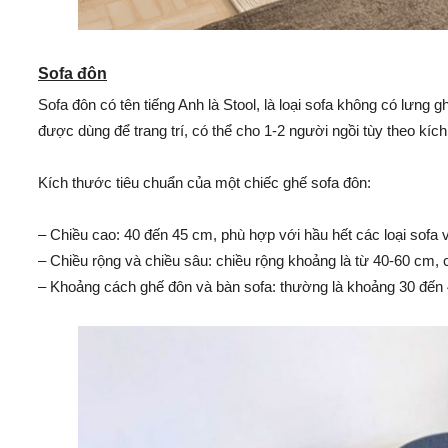
Sofa đôn
Sofa đôn có tên tiếng Anh là Stool, là loại sofa không có lưng 
được dùng để trang trí, có thể cho 1-2 người ngồi tùy theo kíc
Kích thước tiêu chuẩn của một chiếc ghế sofa đôn:
– Chiều cao: 40 đến 45 cm, phù hợp với hầu hết các loại sofa 
– Chiều rộng và chiều sâu: chiều rộng khoảng là từ 40-60 cm, 
– Khoảng cách ghế đôn và bàn sofa: thường là khoảng 30 đến