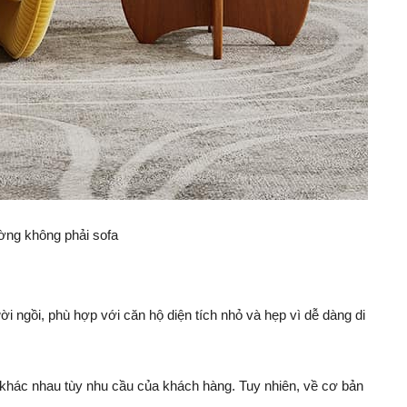
ường không phải sofa
ười ngồi, phù hợp với căn hộ diện tích nhỏ và hẹp vì dễ dàng di
c khác nhau tùy nhu cầu của khách hàng. Tuy nhiên, về cơ bản