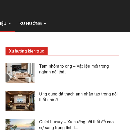
IỆU
XU HƯỚNG
Xu hướng kiến trúc
Tấm nhôm tổ ong – Vật liệu mới trong
ngành nội thất
Ứng dụng đá thạch anh nhân tạo trong nội
thất nhà ở
Quiet Luxury – Xu hướng nội thất đề cao
sự sang trọng tinh t...