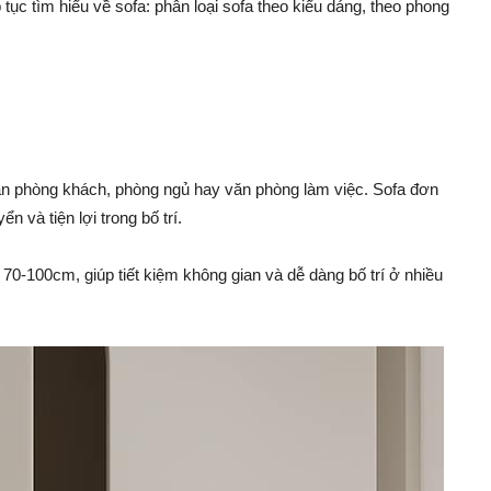
p tục tìm hiểu về sofa: phân loại sofa theo kiểu dáng, theo phong
n phòng khách, phòng ngủ hay văn phòng làm việc. Sofa đơn
n và tiện lợi trong bố trí.
70-100cm, giúp tiết kiệm không gian và dễ dàng bố trí ở nhiều