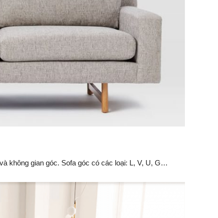
ch và không gian góc. Sofa góc có các loại: L, V, U, G…