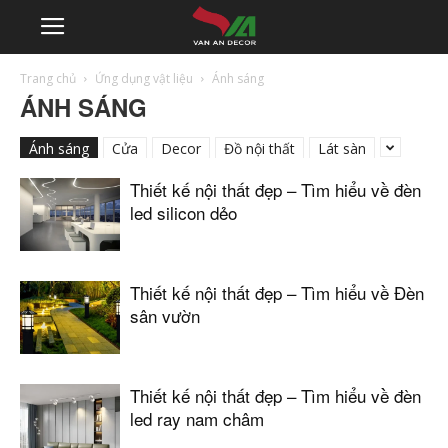
Trang chủ
Ứng dụng vật liệu
Ánh sáng
ÁNH SÁNG
Ánh sáng
Cửa
Decor
Đồ nội thất
Lát sàn
Thiết kế nội thất đẹp – Tìm hiểu về đèn
led silicon dẻo
Thiết kế nội thất đẹp – Tìm hiểu về Đèn
sân vườn
Thiết kế nội thất đẹp – Tìm hiểu về đèn
led ray nam châm