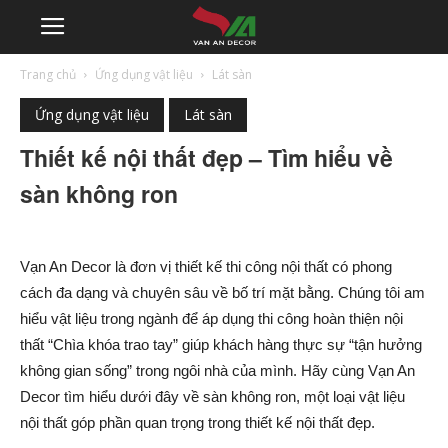
Trang chủ
Ứng dụng vật liệu
Lát sàn
Ứng dụng vật liệu
Lát sàn
Thiết kế nội thất đẹp – Tìm hiểu về
sàn không ron
Vạn An Decor là đơn vị thiết kế thi công nội thất có phong
cách đa dạng và chuyên sâu về bố trí mặt bằng. Chúng tôi am
hiểu vật liệu trong ngành để áp dụng thi công hoàn thiện nội
thất “Chìa khóa trao tay” giúp khách hàng thực sự “tận hưởng
không gian sống” trong ngôi nhà của mình. Hãy cùng Vạn An
Decor tìm hiểu dưới đây về sàn không ron, một loại vật liệu
nội thất góp phần quan trọng trong thiết kế nội thất đẹp.