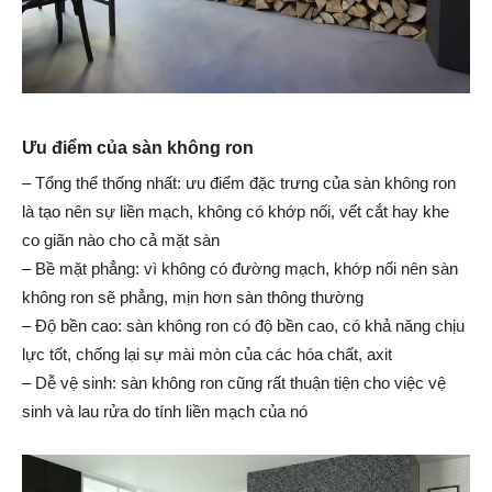
Ưu điểm
của sàn không ron
– Tổng thể thống nhất: ưu điểm đặc trưng của sàn không ron
là tạo nên sự liền mạch, không có khớp nối, vết cắt hay khe
co giãn nào cho cả mặt sàn
– Bề mặt phẳng: vì không có đường mạch, khớp nối nên sàn
không ron sẽ phẳng, mịn hơn sàn thông thường
– Độ bền cao: sàn không ron có độ bền cao, có khả năng chịu
lực tốt, chống lại sự mài mòn của các hóa chất, axit
– Dễ vệ sinh: sàn không ron cũng rất thuận tiện cho việc vệ
sinh và lau rửa do tính liền mạch của nó