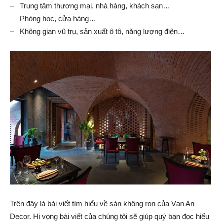
– Trung tâm thương mại, nhà hàng, khách sạn…
– Phòng học, cửa hàng…
– Không gian vũ trụ, sản xuất ô tô, năng lượng điện…
Trên đây là bài viết tìm hiểu về sàn không ron của Vạn An
Decor. Hi vọng bài viết của chúng tôi sẽ giúp quý bạn đọc hiểu