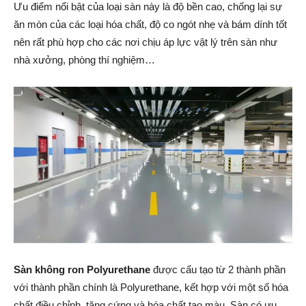
Ưu điểm nổi bật của loại sàn này là độ bền cao, chống lại sự
ăn mòn của các loại hóa chất, độ co ngót nhẹ và bám dính tốt
nên rất phù hợp cho các nơi chịu áp lực vật lý trên sàn như
nhà xưởng, phòng thí nghiệm…
Sàn không ron Polyurethane
được cấu tạo từ 2 thành phần
với thành phần chính là Polyurethane, kết hợp với một số hóa
chất điều chỉnh, tăng cứng và hóa chất tạo màu. Sàn có ưu