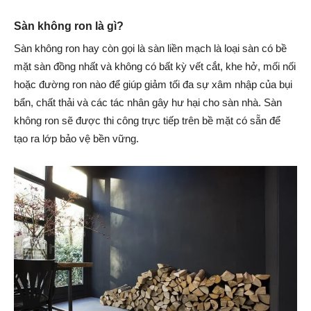
Sàn không ron là gì?
Sàn không ron hay còn gọi là sàn liền mạch là loại sàn có bề
mặt sàn đồng nhất và không có bất kỳ vết cắt, khe hở, mối nối
hoặc đường ron nào để giúp giảm tối đa sự xâm nhập của bụi
bẩn, chất thải và các tác nhân gây hư hại cho sàn nhà. Sàn
không ron sẽ được thi công trực tiếp trên bề mặt có sẵn để
tạo ra lớp bảo vệ bền vững.