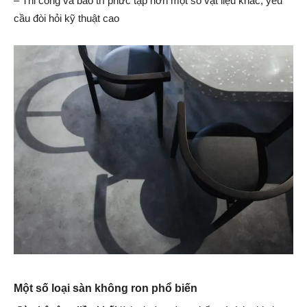
– Thi công và bảo trì phức tạp hơn một số vật liệu khác, yêu
cầu đòi hỏi kỹ thuật cao
Một số loại sàn không ron phổ biến