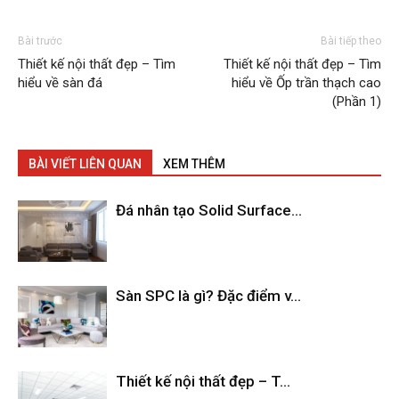
Bài trước
Bài tiếp theo
Thiết kế nội thất đẹp – Tìm
Thiết kế nội thất đẹp – Tìm
hiểu về sàn đá
hiểu về Ốp trần thạch cao
(Phần 1)
BÀI VIẾT LIÊN QUAN
XEM THÊM
Đá nhân tạo Solid Surface...
Sàn SPC là gì? Đặc điểm v...
Thiết kế nội thất đẹp – T...