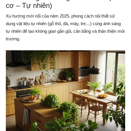
cơ – Tự nhiên)
Xu hướng mới nổi của năm 2025, phong cách nội thất sử
dụng vật liệu tự nhiên (gỗ thô, đá, mây, tre…) cùng ánh sáng
tự nhiên để tạo không gian gần gũi, cân bằng và thân thiện môi
trường.