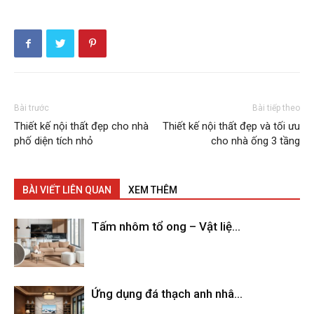
Bài trước
Bài tiếp theo
Thiết kế nội thất đẹp cho nhà
Thiết kế nội thất đẹp và tối ưu
phố diện tích nhỏ
cho nhà ống 3 tầng
BÀI VIẾT LIÊN QUAN
XEM THÊM
Tấm nhôm tổ ong – Vật liệ...
Ứng dụng đá thạch anh nhâ...