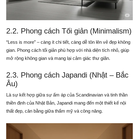
2.2. Phong cách Tối giản (Minimalism)
“Less is more” – càng ít chi tiết, càng dễ tôn lên vẻ đẹp không
gian. Phong cách tối giản phù hợp với nhà diện tích nhỏ, giúp
mở rộng không gian và mang lại cảm giác thư giãn.
2.3. Phong cách Japandi (Nhật – Bắc
Âu)
Là sự kết hợp giữa sự ấm áp của Scandinavian và tinh thần
thiền định của Nhật Bản, Japandi mang đến một thiết kế nội
thất đẹp, cân bằng giữa thẩm mỹ và công năng.