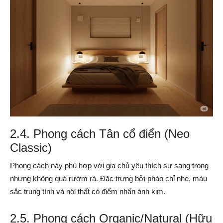
2.4. Phong cách Tân cổ điển (Neo
Classic)
Phong cách này phù hợp với gia chủ yêu thích sự sang trọng
nhưng không quá rườm rà. Đặc trưng bởi phào chỉ nhẹ, màu
sắc trung tính và nội thất có điểm nhấn ánh kim.
2.5. Phong cách Organic/Natural (Hữu