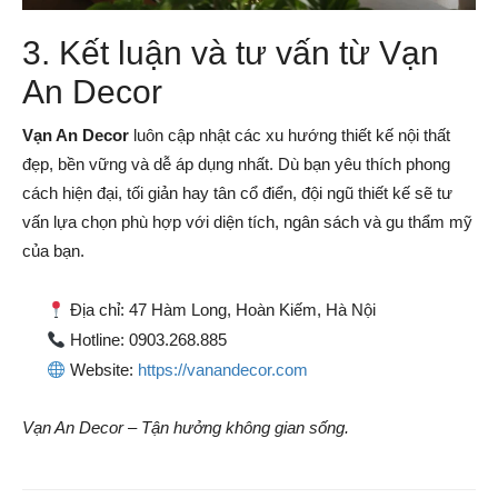
3. Kết luận và tư vấn từ Vạn
An Decor
Vạn An Decor
luôn cập nhật các xu hướng thiết kế nội thất
đẹp, bền vững và dễ áp dụng nhất. Dù bạn yêu thích phong
cách hiện đại, tối giản hay tân cổ điển, đội ngũ thiết kế sẽ tư
vấn lựa chọn phù hợp với diện tích, ngân sách và gu thẩm mỹ
của bạn.
Địa chỉ: 47 Hàm Long, Hoàn Kiếm, Hà Nội
Hotline: 0903.268.885
Website:
https://vanandecor.com
Vạn An Decor – Tận hưởng không gian sống.