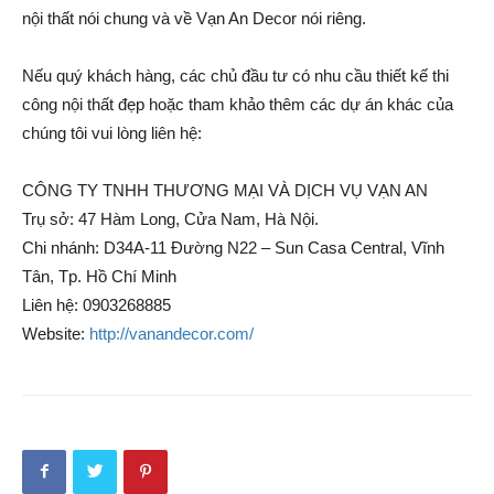
nội thất nói chung và về Vạn An Decor nói riêng.
Nếu quý khách hàng, các chủ đầu tư có nhu cầu thiết kế thi
công nội thất đẹp hoặc tham khảo thêm các dự án khác của
chúng tôi vui lòng liên hệ:
CÔNG TY TNHH THƯƠNG MẠI VÀ DỊCH VỤ VẠN AN
Trụ sở: 47 Hàm Long, Cửa Nam, Hà Nội.
Chi nhánh: D34A-11 Đường N22 – Sun Casa Central, Vĩnh
Tân, Tp. Hồ Chí Minh
Liên hệ: 0903268885
Website:
http://vanandecor.com/