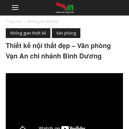
Trang chủ
Không gian thiết kế
Không gian thiết kế
Văn phòng
Thiết kế nội thất đẹp – Văn phòng
Vạn An chi nhánh Bình Dương