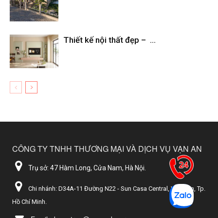
Thiết kế nội thất đẹp – ...
CÔNG TY TNHH THƯƠNG MẠI VÀ DỊCH VỤ VẠN AN
Trụ sở: 47 Hàm Long, Cửa Nam, Hà Nội.
Chi nhánh: D34A-11 Đường N22 - Sun Casa Central, Vĩnh Tân, Tp.
Hồ Chí Minh.