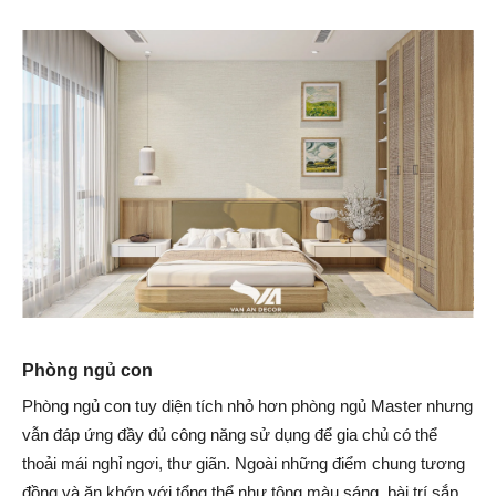
Phòng ngủ con
Phòng ngủ con tuy diện tích nhỏ hơn phòng ngủ Master nhưng
vẫn đáp ứng đầy đủ công năng sử dụng để gia chủ có thể
thoải mái nghỉ ngơi, thư giãn. Ngoài những điểm chung tương
đồng và ăn khớp với tổng thể như tông màu sáng, bài trí sắp