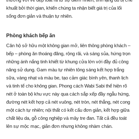
khuất bởi thời gian, khiến chúng ta nhận biết giá trị của lối
sống đơn giản và thuận tự nhiên.
Phòng khách bếp ăn
Căn hộ sở hữu một không gian mở, liên thông phòng khách –
bếp – phòng ăn thoáng đãng, rộng rãi, và sáng sủa, hứng trọn
những ánh nắng tinh khiết từ khung cửa lớn với đầy đủ công
năng sử dụng. Gam màu tự nhiên tông sáng kết hợp trắng
sữa, vàng nhạt và màu be, tạo cảm giác bình yên, thanh lịch
và tinh tế cho không gian. Phong cách Wabi Sabi thể hiện rõ
nét ở toàn bộ khu vực này qua cách sắp xếp đầy ngẫu hứng,
đường nét kết hợp cả nét vuông, nét tròn, nét thẳng, nét cong
một cách tự nhiên; nội thất có kết cấu đơn giản, kết hợp giữa
chất liệu da, gỗ công nghiệp và mây tre đan. Tất cả đều toát
lên sự mộc mạc, giản đơn nhưng không nhàm chán.