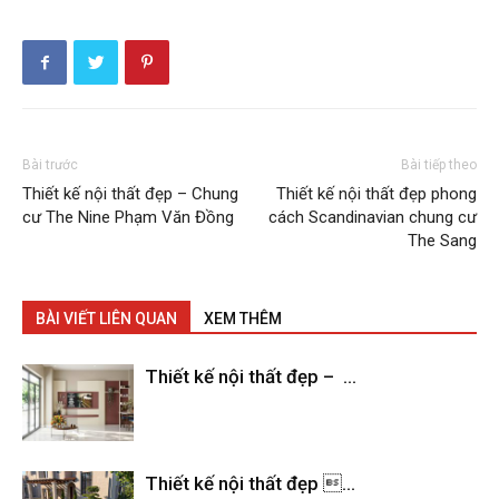
Bài trước
Bài tiếp theo
Thiết kế nội thất đẹp – Chung
Thiết kế nội thất đẹp phong
cư The Nine Phạm Văn Đồng
cách Scandinavian chung cư
The Sang
BÀI VIẾT LIÊN QUAN
XEM THÊM
Thiết kế nội thất đẹp – ...
Thiết kế nội thất đẹp ...