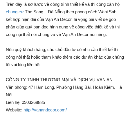
Trên đây là sơ lược về công trình thiết kế và thi công căn hộ
chung cư
The Sang – Đà Nẵng theo phong cách Wabi Sabi
kết hợp hiện đại của Vạn An Decor, hi vọng bài viết sẽ góp
phần giúp quý bạn đọc hình dung về công việc thiết kế và thi
công nội thất nói chung và về Vạn An Decor nói riêng.
Nếu quý khách hàng, các chủ đầu tư có nhu cầu thiết kế thi
công nội thất hoặc tham khảo thêm các dự án khác của chúng
tôi vui lòng liên hệ:
CÔNG TY TNHH THƯƠNG MẠI VÀ DỊCH VỤ VẠN AN
Văn phòng: 47 Hàm Long, Phường Hàng Bài, Hoàn Kiếm, Hà
Nội
Liên hệ: 0903268885
Website:
http://vanandecor.com/