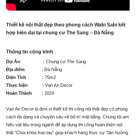
Thiết kế nội thất đẹp theo phong cách Wabi Sabi kết
hợp hiện đại tại chung cư The Sang – Đà Nẵng
Thông tin công trình
Dự Án :
Chung cư The Sang
Địa điểm :
Đà Nẵng
Diện Tích :
75m2
Thực hiện :
Vạn An Decor
Hoàn Thành :
2024
Vạn An Decor là đơn vị thiết kế thi công nội thất đẹp có phong
cách đa dạng và chuyên sâu về bố trí mặt bằng. Chúng tôi am
hiểu vật liệu trong ngành để áp dụng thi công hoàn thiện nội
thất “Chìa khóa trao tay” giúp khách hàng thực sự “tận hưởng