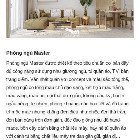
Phòng ngủ Master
Phòng ngủ Master được thiết kế theo tiêu chuẩn cơ bản đầy
đủ công năng sử dụng như giường ngủ, tủ quần áo, T.V, bàn
trang điểm. Vẫn nhất quán với concept và màu sắc tổng thể,
phòng ngủ có tông màu chủ đạo sáng, kết hợp màu trắng,
màu vàng, màu be, nội thất đơn giản, không cầu kỳ, bài trí
ngẫu hứng, tự nhiên, phóng khoáng, các họa tiết và đồ trang
trí mộc mạc nhưng không đơn điệu như chiếc đèn thả trần,
đèn bàn dáng tròn đơn giản, độc đáo giống như đồ hand-
made, bồn cây cảnh bằng chất liệu mây, hay hệ tủ quần áo
với cánh tủ bằng chất liệu mây tre đan gần gũi, giản dị…