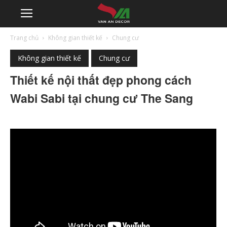
Trang chủ
Không gian thiết kế
Chung cư
Không gian thiết kế
Chung cư
Thiết kế nội thất đẹp phong cách
Wabi Sabi tại chung cư The Sang