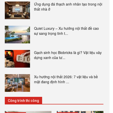
Ứng dụng đá thạch anh nhân tạo trong nội
thất nhà ở
Quiet Luxury – Xu hướng nội thất đề cao
sự sang trọng tinh t...
Gạch sinh học Biobricks là gì? Vật liệu xây
dựng xanh của tư...
Xu hướng nội thất 2026: 7 vật liệu và bề
mặt đang định hình ...
Công trình thi công