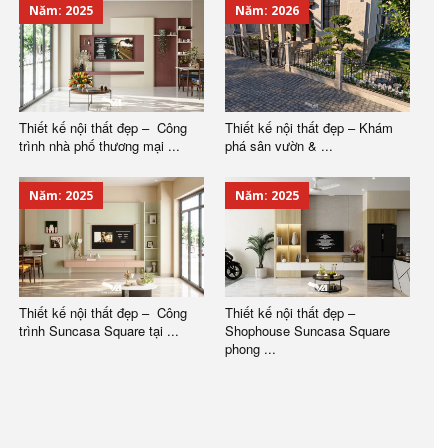
Năm: 2025
Năm: 2026
Thiết kế nội thất đẹp – Công
Thiết kế nội thất đẹp – Khám
trình nhà phố thương mại ...
phá sân vườn & ...
Năm: 2025
Năm: 2025
Thiết kế nội thất đẹp – Công
Thiết kế nội thất đẹp –
trình Suncasa Square tại ...
Shophouse Suncasa Square
phong ...