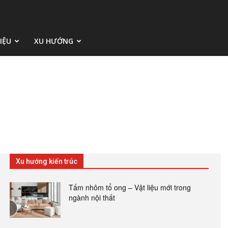
IỆU
XU HƯỚNG
Xu hướng kiến trúc
Tấm nhôm tổ ong – Vật liệu mới trong
ngành nội thất