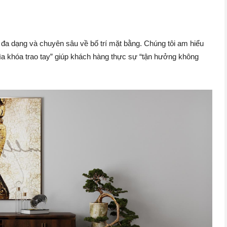
h đa dạng và chuyên sâu về bố trí mặt bằng. Chúng tôi am hiểu
Chìa khóa trao tay” giúp khách hàng thực sự “tận hưởng không