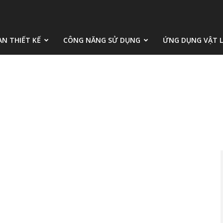
AN THIẾT KẾ
CÔNG NĂNG SỬ DỤNG
ỨNG DỤNG VẬT L