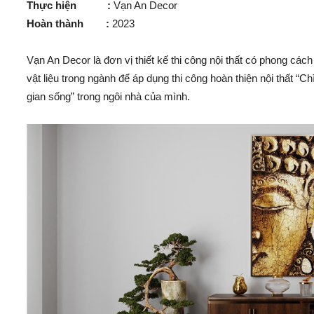
Thực hiện :
Vạn An Decor
Hoàn thành :
2023
Vạn An Decor là đơn vị thiết kế thi công nội thất có phong các
vật liệu trong ngành để áp dụng thi công hoàn thiện nội thất “
gian sống” trong ngôi nhà của mình.