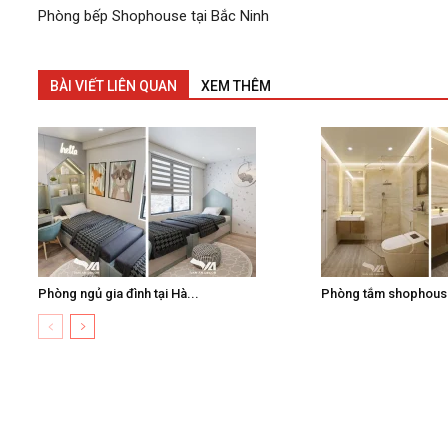
Phòng bếp Shophouse tại Bắc Ninh
BÀI VIẾT LIÊN QUAN
XEM THÊM
Phòng ngủ gia đình tại Hà...
Phòng tắm shophouse 