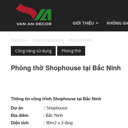
Vạn
GIỚI THIỆU
KHÔNG GI
Trang chủ
Công năng sử dụng
Phòng thờ Sho...
An
Công năng sử dụng
Phòng thờ
Phòng thờ Shophouse tại Bắc Ninh
Decor
Thông tin công trình Shophouse tại Bắc Ninh
Dự án :
Shophouse
Địa điểm :
Bắc Ninh
Diện tích :
90m2 x 3 tầng