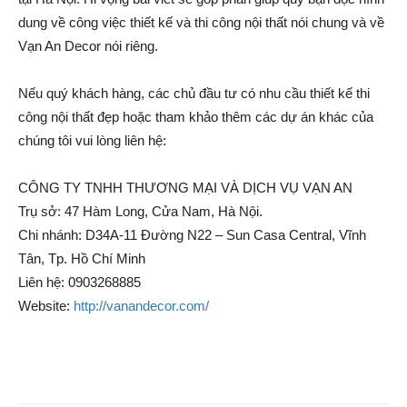
dung về công việc thiết kế và thi công nội thất nói chung và về
Vạn An Decor nói riêng.
Nếu quý khách hàng, các chủ đầu tư có nhu cầu thiết kế thi
công nội thất đẹp hoặc tham khảo thêm các dự án khác của
chúng tôi vui lòng liên hệ:
CÔNG TY TNHH THƯƠNG MẠI VÀ DỊCH VỤ VẠN AN
Trụ sở: 47 Hàm Long, Cửa Nam, Hà Nội.
Chi nhánh: D34A-11 Đường N22 – Sun Casa Central, Vĩnh
Tân, Tp. Hồ Chí Minh
Liên hệ: 0903268885
Website:
http://vanandecor.com/