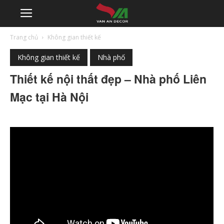
Trang chủ
Không gian thiết kế
Không gian thiết kế
Nhà phố
Thiết kế nội thất đẹp – Nhà phố Liên
Mạc tại Hà Nội