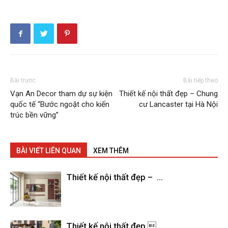
Bài trước
Bài tiếp theo
Vạn An Decor tham dự sự kiện
Thiết kế nội thất đẹp – Chung
quốc tế “Bước ngoặt cho kiến
cư Lancaster tại Hà Nội
trúc bền vững”
BÀI VIẾT LIÊN QUAN
XEM THÊM
Thiết kế nội thất đẹp – ...
Thiết kế nội thất đẹp ...