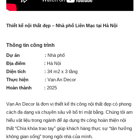
Thiết kế nội thất đẹp – Nhà phố Liên Mạc tại Hà Nội
Thông tin công trình
Dự án :
Nhà phố
Địa điểm :
Hà Nội
Diện tích :
34 m2 x 3 tầng
Thực hiện :
Vạn An Decor
Hoàn thành :
2025
Vạn An Decor là đơn vị thiết kế thi công nội thất đẹp có phong
cách đa dạng và chuyên sâu về bố trí mặt bằng. Chúng tôi am
hiểu vật liệu trong ngành để áp dụng thi công hoàn thiện nội
thất “Chìa khóa trao tay” giúp khách hàng thực sự “tận hưởng
không gian sống” trong ngôi nhà của mình.