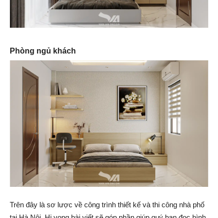
Phòng ngủ khách
Trên đây là sơ lược về công trình thiết kế và thi công nhà phố
tại Hà Nội. Hi vọng bài viết sẽ góp phần giúp quý bạn đọc hình