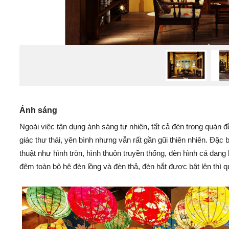
Ánh sáng
Ngoài việc tận dụng ánh sáng tự nhiên, tất cả đèn trong quán đ
giác thư thái, yên bình nhưng vẫn rất gần gũi thiên nhiên. Đặc 
thuật như hình tròn, hình thuôn truyền thống, đèn hình cá đang 
đêm toàn bộ hệ đèn lồng và đèn thả, đèn hắt được bật lên thì qu