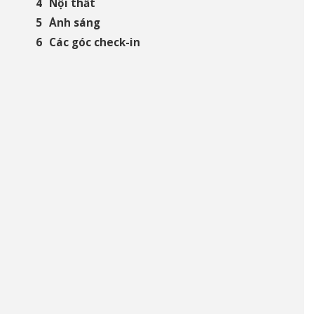
Nội thất
Ánh sáng
Các góc check-in