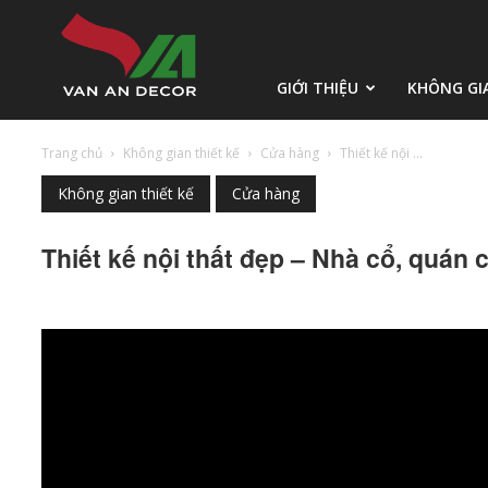
Vạn
GIỚI THIỆU
KHÔNG GI
Trang chủ
Không gian thiết kế
Cửa hàng
Thiết kế nội ...
An
Không gian thiết kế
Cửa hàng
Thiết kế nội thất đẹp – Nhà cổ, quán 
Decor