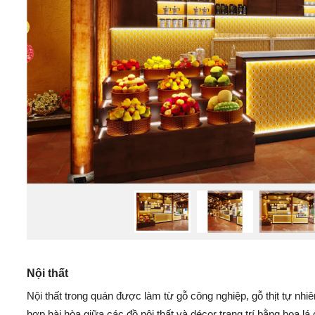
Nội thất
Nội thất trong quán được làm từ gỗ công nghiệp, gỗ thịt tự nhi
hợp hài hòa giữa các đồ nội thất và décor trang trí bằng hoa lá 