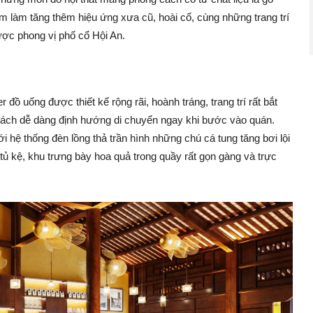
m làm tăng thêm hiệu ứng xưa cũ, hoài cổ, cùng những trang trí
ược phong vị phố cổ Hội An.
đồ uống được thiết kế rộng rãi, hoành tráng, trang trí rất bắt
 khách dễ dàng định hướng di chuyển ngay khi bước vào quán.
i hệ thống đèn lồng thả trần hình những chú cá tung tăng bơi lội
 tủ kệ, khu trưng bày hoa quả trong quầy rất gọn gàng và trực