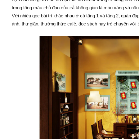
trong tông màu chủ đạo của cả không gian là màu vàng và nâu 
Với nhiều góc bài trí khác nhau ở cả tầng 1 và tầng 2, quán 
ảnh, thư giãn, thưởng thức café, đọc sách hay trò chuyện với 