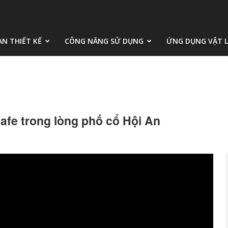
AN THIẾT KẾ
CÔNG NĂNG SỬ DỤNG
ỨNG DỤNG VẬT L
cafe trong lòng phố cổ Hội An