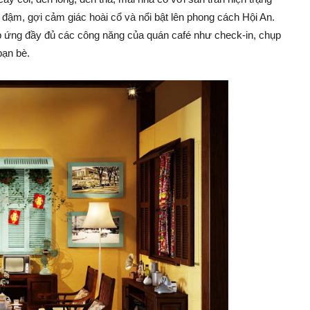
đậm, gợi cảm giác hoài cổ và nổi bật lên phong cách Hội An.
đáp ứng đầy đủ các công năng của quán café như check-in, chụp
bạn bè.