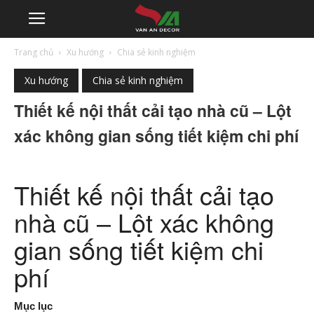
Trang chủ
Xu hướng
Chia sẻ kinh nghiệm
Xu hướng
Chia sẻ kinh nghiệm
Thiết kế nội thất cải tạo nhà cũ – Lột
xác không gian sống tiết kiệm chi phí
Thiết kế nội thất cải tạo
nhà cũ – Lột xác không
gian sống tiết kiệm chi
phí
Mục lục