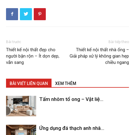
Bài trước
Bài tiếp theo
Thiết kế nội thất đẹp cho
Thiết kế nội thất nhà ống –
người bận rộn – Ít dọn dẹp,
Giải pháp xử lý không gian hẹp
vẫn sang
chiều ngang
BÀI VIẾT LIÊN QUAN
XEM THÊM
Tấm nhôm tổ ong – Vật liệ...
Ứng dụng đá thạch anh nhâ...