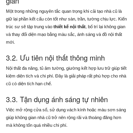
gian
Một trong những nguyên tắc quan trọng khi cải tạo nhà cũ là
giữ lại phần kết cấu còn tốt như sàn, trần, tường chịu lực. Kiến
trúc sư sẽ tập trung vào
thiết kế nội thất
, bố trí lại không gian
và thay đổi diện mạo bằng màu sắc, ánh sáng và đồ nội thất
mới.
3.2. Ưu tiên nội thất thông minh
Nội thất đa năng, tủ âm tường, giường kết hợp lưu trữ giúp tiết
kiệm diện tích và chi phí. Đây là giải pháp rất phù hợp cho nhà
cũ có diện tích hạn chế.
3.3. Tận dụng ánh sáng tự nhiên
Việc mở rộng cửa sổ, sử dụng vách kính hoặc màu sơn sáng
giúp không gian nhà cũ trở nên rộng rãi và thoáng đãng hơn
mà không tốn quá nhiều chi phí.