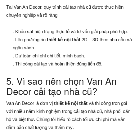
Tại Van An Decor, quy trình cải tạo nhà cũ được thực hiện
chuyên nghiệp và rõ ràng:
. Khảo sát hiện trạng thực tế và tư vấn giải pháp phù hợp.
. Lên phương án
thiết kế nội thất
2D – 3D theo nhu cầu và
ngân sách.
. Dự toán chi phí chi tiết, minh bạch.
. Thi công cải tạo và hoàn thiện đúng tiến độ.
5. Vì sao nên chọn Van An
Decor cải tạo nhà cũ?
Van An Decor là đơn vị
thiết kế nội thất
và thi công trọn gói
với nhiều năm kinh nghiệm trong cải tạo nhà cũ, nhà phố, căn
hộ và biệt thự. Chúng tôi hiểu rõ cách tối ưu chi phí mà vẫn
đảm bảo chất lượng và thẩm mỹ.