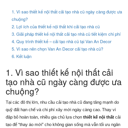
1. Vì sao thiết kế nội thất cải tạo nhà cũ ngày càng được ưa
chuộng?
2. Lợi ích của thiết kế nội thất khi cải tạo nhà cũ
3. Giải pháp thiết kế nội thất cải tạo nhà cũ tiết kiệm chi phí
4. Quy trình thiết kế – cải tạo nhà cũ tại Van An Decor
5. Vì sao nên chọn Van An Decor cải tạo nhà cũ?
6. Kết luận
1. Vì sao thiết kế nội thất cải
tạo nhà cũ ngày càng được ưa
chuộng?
Tại các đô thị lớn, nhu cầu cải tạo nhà cũ đang tăng mạnh do
quỹ đất hạn chế và chi phí xây mới ngày càng cao. Thay vì
đập bỏ hoàn toàn, nhiều gia chủ lựa chọn
thiết kế nội thất
cải
tạo để “thay áo mới” cho không gian sống mà vẫn tối ưu ngân