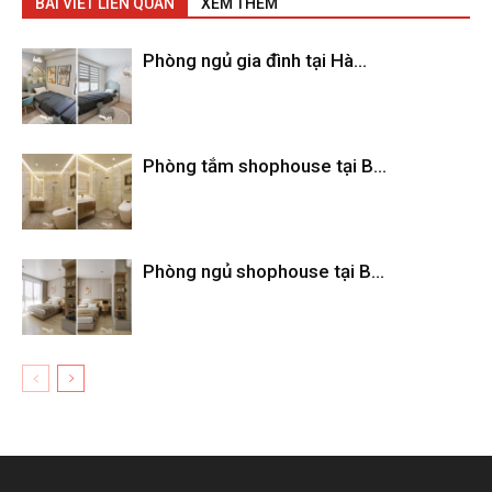
BÀI VIẾT LIÊN QUAN
XEM THÊM
Phòng ngủ gia đình tại Hà...
Phòng tắm shophouse tại B...
Phòng ngủ shophouse tại B...