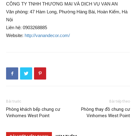
CÔNG TY TNHH THƯƠNG MẠI VÀ DỊCH VỤ VẠN AN
Văn phòng: 47 Hàm Long, Phường Hàng Bài, Hoàn Kiếm, Hà
Nội
Liên hệ: 0903268885
Website:
http://vanandecor.com/
Bài trước
Bài tiếp theo
Phòng khách bếp chung cư
Phòng thay đồ chung cư
Vinhomes West Point
Vinhomes West Point