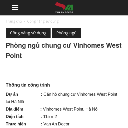
Trang chủ
Công năng sử dụng
Công năng sử dụng
Phòng ngủ
Phòng ngủ chung cư Vinhomes West
Point
Thông tin công trình
Dự án :
Căn hộ chung cư Vinhomes West Point
tại Hà Nội
Địa điểm :
Vinhomes West Point, Hà Nội
Diện tích :
115 m2
Thực hiện :
Vạn An Decor