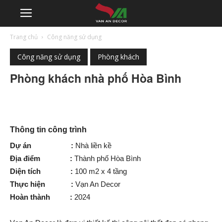
Trang chủ
Công năng sử dụng
Công năng sử dụng
Phòng khách
Phòng khách nhà phố Hòa Bình
Thông tin công trình
Dự án :
Nhà liền kề
Địa điểm :
Thành phố Hòa Bình
Diện tích :
100 m2 x 4 tầng
Thực hiện :
Vạn An Decor
Hoàn thành :
2024