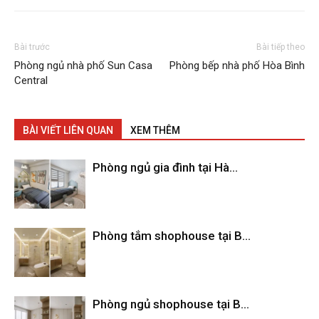
Bài trước
Bài tiếp theo
Phòng ngủ nhà phố Sun Casa
Phòng bếp nhà phố Hòa Bình
Central
BÀI VIẾT LIÊN QUAN
XEM THÊM
Phòng ngủ gia đình tại Hà...
Phòng tắm shophouse tại B...
Phòng ngủ shophouse tại B...