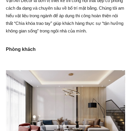
Vạn An Decor là đơn vị thiết kế thi công nội thất đẹp có phong
cách đa dạng và chuyên sâu về bố trí mặt bằng. Chúng tôi am
hiểu vật liệu trong ngành để áp dụng thi công hoàn thiện nội
thất “Chìa khóa trao tay” giúp khách hàng thực sự “tận hưởng
không gian sống” trong ngôi nhà của mình.
Phòng khách