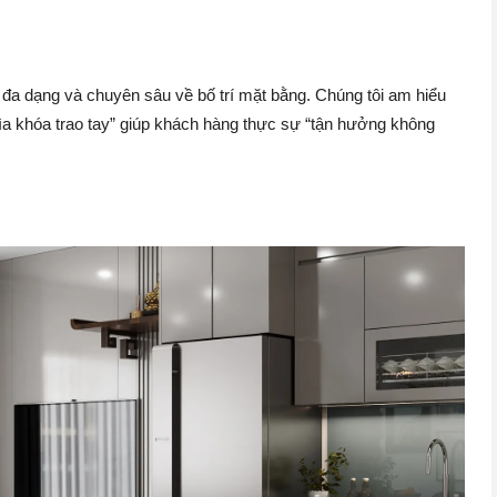
h đa dạng và chuyên sâu về bố trí mặt bằng. Chúng tôi am hiểu
Chìa khóa trao tay” giúp khách hàng thực sự “tận hưởng không