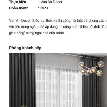
Thực hiện :
Vạn An Decor
Hoàn thành :
2023
Vạn An Decor là đơn vị thiết kế thi công nội thất có phong các
vật liệu trong ngành để áp dụng thi công hoàn thiện nội thất “
gian sống” trong ngôi nhà của mình.
Phòng khách bếp