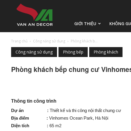
Vạn
GIỚI THIỆU
KHÔNG GI
Trang chủ
Công năng sử dụng
Phòng khách b...
An
Công năng sử dụng
Phòng bếp
Phòng khách
Phòng khách bếp chung cư Vinhome
Decor
Thông tin công trình
Dự án :
Thiết kế và thi công nội thất chung cư
Địa điểm :
Vinhomes Ocean Park, Hà Nội
Diện tích :
65 m2