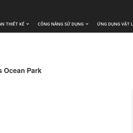
AN THIẾT KẾ
CÔNG NĂNG SỬ DỤNG
ỨNG DỤNG VẬT L
s Ocean Park