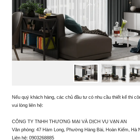
Nếu quý khách hàng, các chủ đầu tư có nhu cầu thiết kế thi c
vui lòng liên hệ:
CÔNG TY TNHH THƯƠNG MẠI VÀ DỊCH VỤ VẠN AN
Văn phòng: 47 Hàm Long, Phường Hàng Bài, Hoàn Kiếm, Hà 
Liên hệ: 0903268885