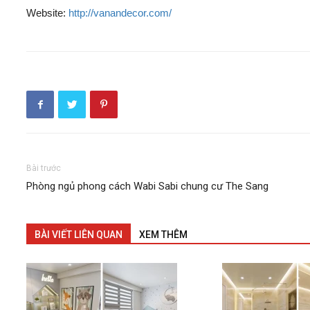
Website:
http://vanandecor.com/
Bài trước
Phòng ngủ phong cách Wabi Sabi chung cư The Sang
BÀI VIẾT LIÊN QUAN
XEM THÊM