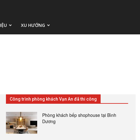
IỆU
XU HƯỚNG
Công trình phòng khách Vạn An đã thi công
Phòng khách bếp shophouse tại Bình
Dương