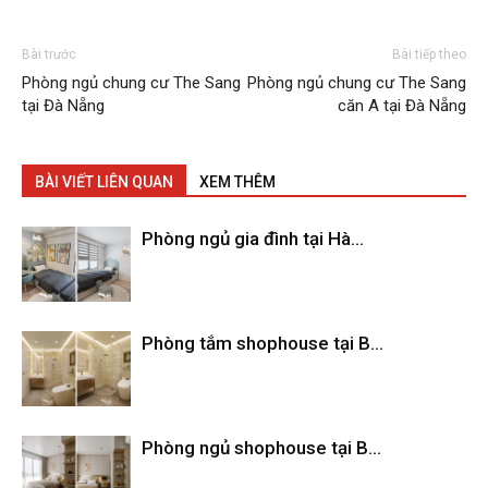
Bài trước
Bài tiếp theo
Phòng ngủ chung cư The Sang
Phòng ngủ chung cư The Sang
tại Đà Nẵng
căn A tại Đà Nẵng
BÀI VIẾT LIÊN QUAN
XEM THÊM
Phòng ngủ gia đình tại Hà...
Phòng tắm shophouse tại B...
Phòng ngủ shophouse tại B...