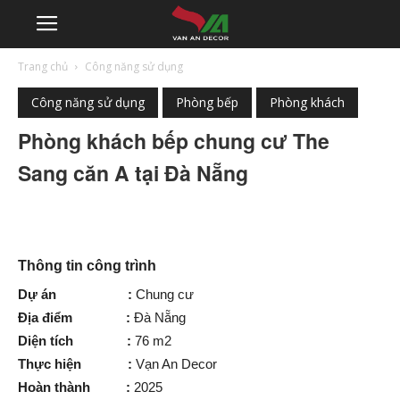
Trang chủ
Công năng sử dụng
Công năng sử dụng
Phòng bếp
Phòng khách
Phòng khách bếp chung cư The
Sang căn A tại Đà Nẵng
Thông tin công trình
Dự án :
Chung cư
Địa điểm :
Đà Nẵng
Diện tích :
76 m2
Thực hiện :
Vạn An Decor
Hoàn thành :
2025