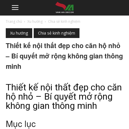
Trang chủ
Xu hướng
Chia sẻ kinh nghiệm
Xu hướng
Chia sẻ kinh nghiệm
Thiết kế nội thất đẹp cho căn hộ nhỏ
– Bí quyết mở rộng không gian thông
minh
Thiết kế nội thất đẹp cho căn
hộ nhỏ – Bí quyết mở rộng
không gian thông minh
Mục lục