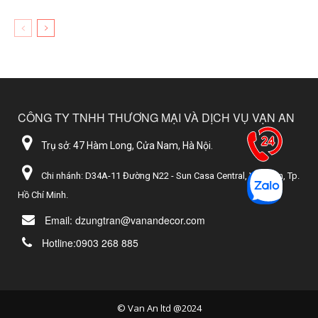
CÔNG TY TNHH THƯƠNG MẠI VÀ DỊCH VỤ VẠN AN
Trụ sở: 47 Hàm Long, Cửa Nam, Hà Nội.
Chi nhánh: D34A-11 Đường N22 - Sun Casa Central, Vĩnh Tân, Tp.
Hồ Chí Minh.
Email: dzungtran@vanandecor.com
Hotline:0903 268 885
© Van An ltd @2024