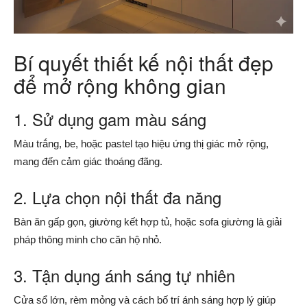
Bí quyết thiết kế nội thất đẹp
để mở rộng không gian
1. Sử dụng gam màu sáng
Màu trắng, be, hoặc pastel tạo hiệu ứng thị giác mở rộng,
mang đến cảm giác thoáng đãng.
2. Lựa chọn nội thất đa năng
Bàn ăn gấp gọn, giường kết hợp tủ, hoặc sofa giường là giải
pháp thông minh cho căn hộ nhỏ.
3. Tận dụng ánh sáng tự nhiên
Cửa sổ lớn, rèm mỏng và cách bố trí ánh sáng hợp lý giúp