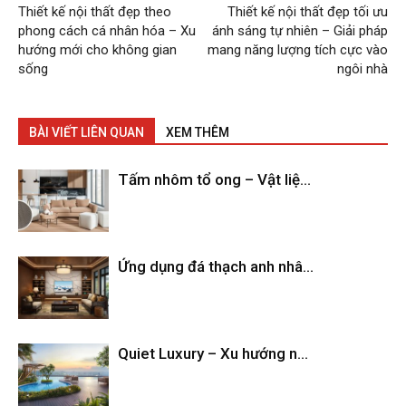
Thiết kế nội thất đẹp theo
Thiết kế nội thất đẹp tối ưu
phong cách cá nhân hóa – Xu
ánh sáng tự nhiên – Giải pháp
hướng mới cho không gian
mang năng lượng tích cực vào
sống
ngôi nhà
BÀI VIẾT LIÊN QUAN
XEM THÊM
Tấm nhôm tổ ong – Vật liệ...
Ứng dụng đá thạch anh nhâ...
Quiet Luxury – Xu hướng n...